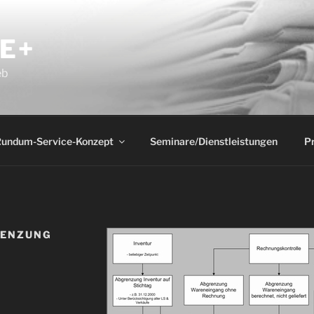
E+
eb
undum-Service-Konzept
Seminare/Dienstleistungen
P
RENZUNG